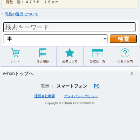
頁数・縦：
４７７Ｐ １５ｃｍ
商品の返品について
e-honトップへ
表示 ：
スマートフォン
PC
運営会社概要
プライバシーポリシー
Copyright © TOHAN CORPORATION