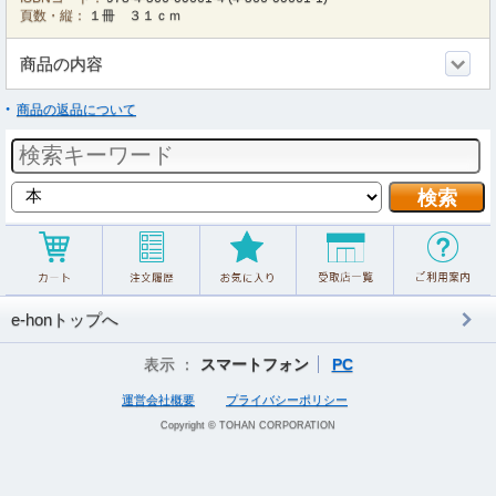
頁数・縦：
１冊 ３１ｃｍ
商品の内容
商品の返品について
e-honトップへ
表示 ：
スマートフォン
PC
運営会社概要
プライバシーポリシー
Copyright © TOHAN CORPORATION