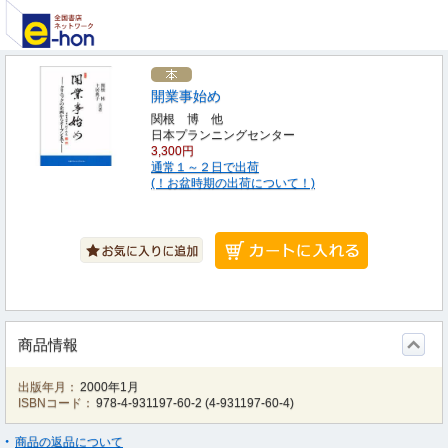
開業事始め
関根 博 他
日本プランニングセンター
3,300円
通常１～２日で出荷
(！お盆時期の出荷について！)
商品情報
出版年月：
2000年1月
ISBNコード：
978-4-931197-60-2
(
4-931197-60-4
)
商品の返品について