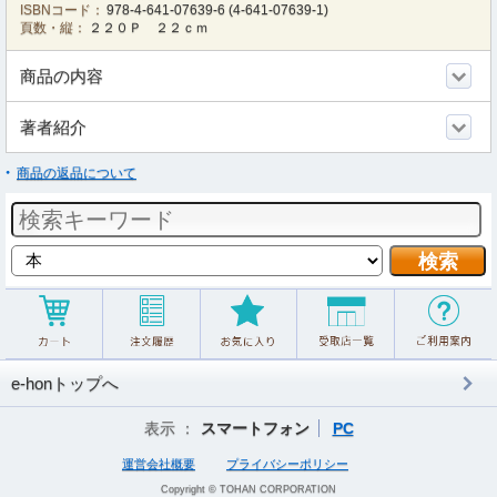
ISBNコード：
978-4-641-07639-6
(
4-641-07639-1
)
頁数・縦：
２２０Ｐ ２２ｃｍ
商品の内容
著者紹介
商品の返品について
e-honトップへ
表示 ：
スマートフォン
PC
運営会社概要
プライバシーポリシー
Copyright © TOHAN CORPORATION