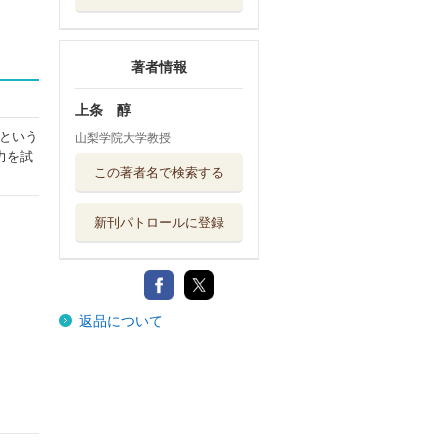
著者情報
上条 醇
という
山梨学院大学教授
力を試
この著者名で検索する
新刊パトロールに登録
返品について