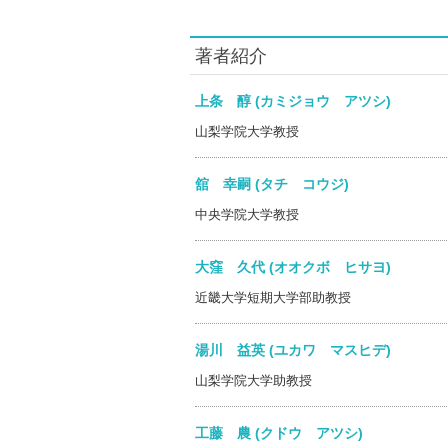
著者紹介
上条 醇 (カミジョウ アツシ)
山梨学院大学教授
舘 幸嗣 (タチ コウジ)
中央学院大学教授
大窪 久代 (オオクボ ヒサヨ)
近畿大学短期大学部助教授
湯川 益英 (ユカワ マスヒデ)
山梨学院大学助教授
工藤 農 (クドウ アツシ)