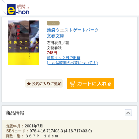
池袋ウエストゲートパーク
文春文庫
石田衣良／著
文藝春秋
748円
通常１～２日で出荷
(！お盆時期の出荷について！)
商品情報
出版年月：
2001年7月
ISBNコード：
978-4-16-717403-3
(
4-16-717403-0
)
頁数・縦：
３６７Ｐ １６ｃｍ