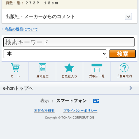
頁数・縦：
２７３Ｐ １６ｃｍ
出版社・メーカーからのコメント
商品の返品について
e-honトップへ
表示 ：
スマートフォン
PC
運営会社概要
プライバシーポリシー
Copyright © TOHAN CORPORATION