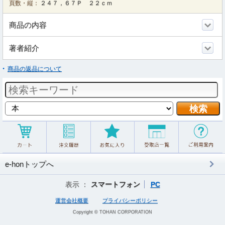
頁数・縦：
２４７，６７Ｐ ２２ｃｍ
商品の内容
著者紹介
商品の返品について
e-honトップへ
表示 ：
スマートフォン
PC
運営会社概要
プライバシーポリシー
Copyright © TOHAN CORPORATION