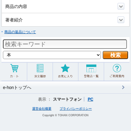
商品の内容
著者紹介
商品の返品について
e-honトップへ
表示 ：
スマートフォン
PC
運営会社概要
プライバシーポリシー
Copyright © TOHAN CORPORATION