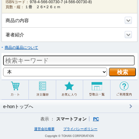
ISBNコード：
978-4-566-00730-7
(
4-566-00730-8
)
頁数・縦：
１冊 ２６×２６ｃｍ
商品の内容
著者紹介
商品の返品について
e-honトップへ
表示 ：
スマートフォン
PC
運営会社概要
プライバシーポリシー
Copyright © TOHAN CORPORATION