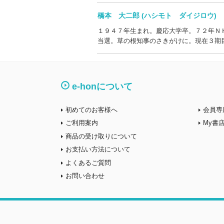
橋本 大二郎 (ハシモト ダイジロウ
１９４７年生まれ。慶応大学卒。７２年Ｎ
当選。草の根知事のさきがけに。現在３期
e-honについて
初めてのお客様へ
会員専
ご利用案内
My書
商品の受け取りについて
お支払い方法について
よくあるご質問
お問い合わせ