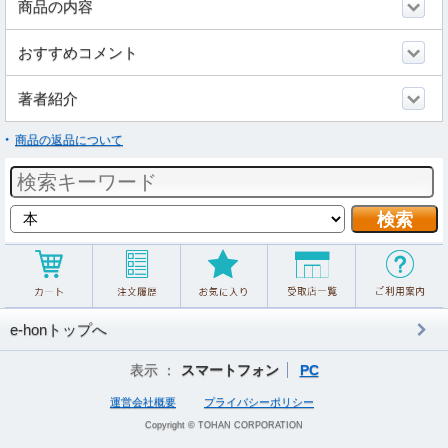
商品の内容
おすすめコメント
著者紹介
商品の返品について
e-honトップへ
表示 ：
スマートフォン
PC
運営会社概要
プライバシーポリシー
Copyright © TOHAN CORPORATION