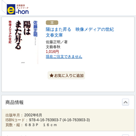
陽はまた昇る 映像メディアの世紀
文春文庫
佐藤正明／著
文藝春秋
1,016円
現在ご注文できません
商品情報
出版年月：
2002年6月
ISBNコード：
978-4-16-763903-7
(
4-16-763903-3
)
頁数・縦：
６８３Ｐ １６ｃｍ