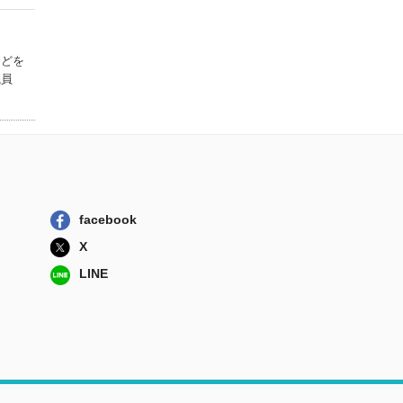
などを
議員
facebook
X
LINE