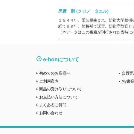
黒野 耐 (クロノ タエル)
１９４４年、愛知県生まれ。防衛大学校機
経て９９年、陸将補で退官。防衛庁教官と
（本データはこの書籍が刊行された当時に
e-honについて
初めてのお客様へ
会員専
ご利用案内
My書
商品の受け取りについて
お支払い方法について
よくあるご質問
お問い合わせ