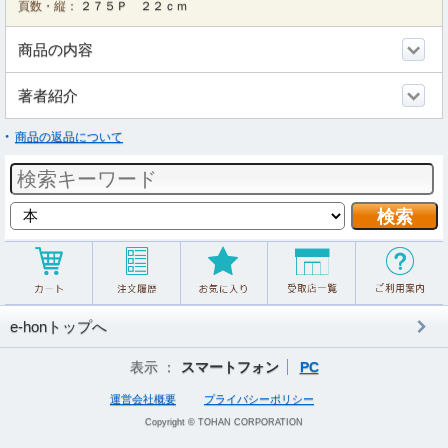
頁数・縦：
２７５Ｐ ２２ｃｍ
商品の内容
著者紹介
商品の返品について
e-honトップへ
表示 ：
スマートフォン
PC
運営会社概要
プライバシーポリシー
Copyright © TOHAN CORPORATION