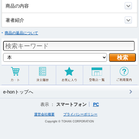
商品の内容
著者紹介
商品の返品について
e-honトップへ
表示 ：
スマートフォン
PC
運営会社概要
プライバシーポリシー
Copyright © TOHAN CORPORATION