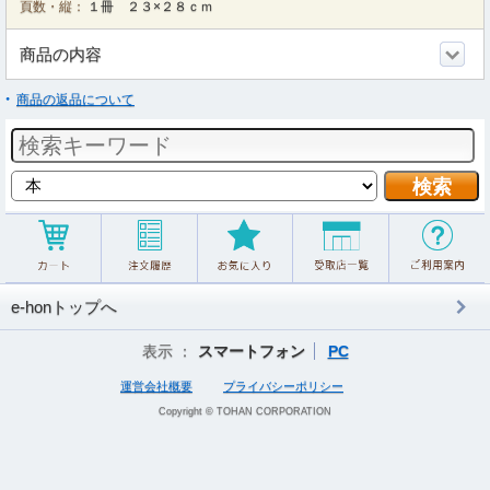
頁数・縦：
１冊 ２３×２８ｃｍ
商品の内容
商品の返品について
e-honトップへ
表示 ：
スマートフォン
PC
運営会社概要
プライバシーポリシー
Copyright © TOHAN CORPORATION