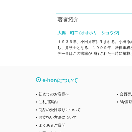
著者紹介
大堀 昭二 (オオホリ ショウジ)
１９３６年、小田原市に生まれる。小田原
し、弁護士となる。１９９９年、法律事務
データはこの書籍が刊行された当時に掲載
e-honについて
初めてのお客様へ
会員専
ご利用案内
My書
商品の受け取りについて
お支払い方法について
よくあるご質問