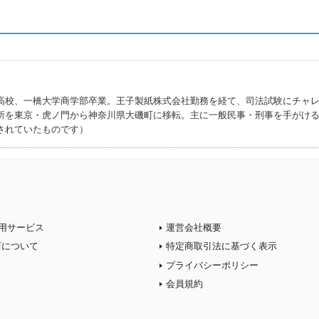
高校、一橋大学商学部卒業。王子製紙株式会社勤務を経て、司法試験にチャ
所を東京・虎ノ門から神奈川県大磯町に移転。主に一般民事・刑事を手がけ
されていたものです）
用サービス
運営会社概要
店について
特定商取引法に基づく表示
プライバシーポリシー
会員規約