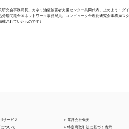
民研究会事務局長。カネミ油症被害者支援センター共同代表。止めよう！ダ
処分場問題全国ネットワーク事務局員。コンピュータ合理化研究会事務局ス
掲載されていたものです）
用サービス
運営会社概要
店について
特定商取引法に基づく表示