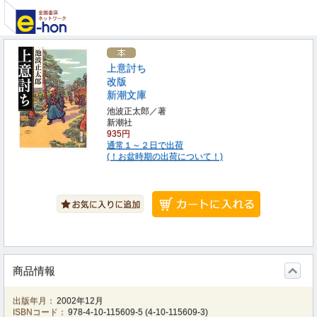
上意討ち
改版
新潮文庫
池波正太郎／著
新潮社
935円
通常１～２日で出荷
(！お盆時期の出荷について！)
商品情報
出版年月：
2002年12月
ISBNコード：
978-4-10-115609-5
(
4-10-115609-3
)