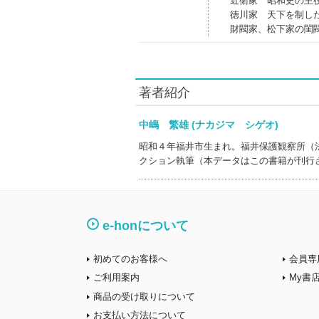
近衛家 昭和史の主
徳川家 天下を制し
財閥家、松下家の閨
著者紹介
中嶋 繁雄 (ナカジマ シゲオ)
昭和４年福井市生まれ。福井保護観察所（
クション執筆（本データはこの書籍が刊行
e-honについて
初めてのお客様へ
会員専
ご利用案内
My書
商品の受け取りについて
お支払い方法について