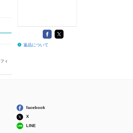
返品について
ンフィ
facebook
X
LINE