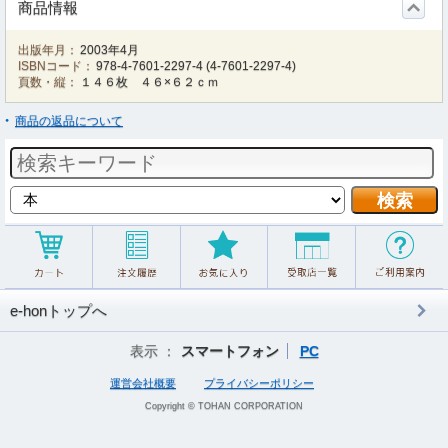
商品情報
出版年月：
2003年4月
ISBNコード：
978-4-7601-2297-4
(
4-7601-2297-4
)
頁数・縦：
１４６枚 ４６×６２ｃｍ
商品の返品について
e-honトップへ
表示 ：
スマートフォン
PC
運営会社概要
プライバシーポリシー
Copyright © TOHAN CORPORATION