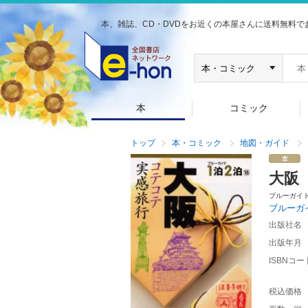
本、雑誌、CD・DVDをお近くの本屋さんに送料無料で
本
コミック
トップ
本・コミック
地図・ガイド
大阪
ブルーガイ
ブルーガ
出版社名
出版年月
ISBNコー
税込価格