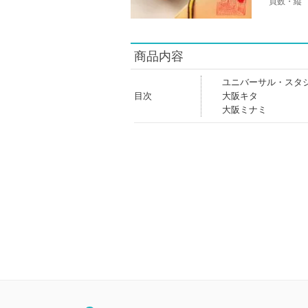
頁数・縦
商品内容
ユニバーサル・スタ
目次
大阪キタ
大阪ミナミ