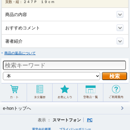
頁数・縦：
２４７Ｐ １９ｃｍ
商品の内容
おすすめコメント
著者紹介
商品の返品について
e-honトップへ
表示 ：
スマートフォン
PC
運営会社概要
プライバシーポリシー