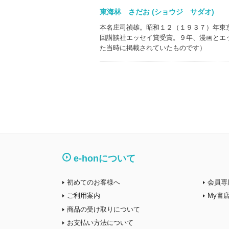
東海林 さだお (ショウジ サダオ)
本名庄司禎雄。昭和１２（１９３７）年東
回講談社エッセイ賞受賞。９年、漫画とエ
た当時に掲載されていたものです）
e-honについて
初めてのお客様へ
会員専
ご利用案内
My書
商品の受け取りについて
お支払い方法について