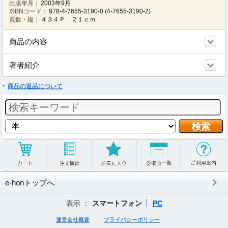
出版年月：
2003年9月
ISBNコード：
978-4-7655-3190-0
(
4-7655-3190-2
)
頁数・縦：
４３４Ｐ ２１ｃｍ
商品の内容
著者紹介
商品の返品について
e-honトップへ
表示 ：
スマートフォン
PC
運営会社概要
プライバシーポリシー