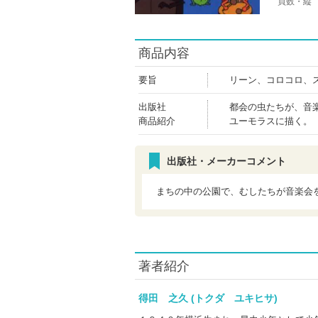
頁数・縦
商品内容
要旨
リーン、コロコロ、
出版社
都会の虫たちが、音
商品紹介
ユーモラスに描く。
出版社・メーカーコメント
まちの中の公園で、むしたちが音楽会
著者紹介
得田 之久 (トクダ ユキヒサ)