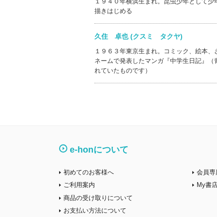
１９４０年横浜生まれ。昆虫少年として少
描きはじめる
久住 卓也 (クスミ タクヤ)
１９６３年東京生まれ。コミック、絵本、
ネームで発表したマンガ『中学生日記』（
れていたものです）
e-honについて
初めてのお客様へ
会員専
ご利用案内
My書
商品の受け取りについて
お支払い方法について