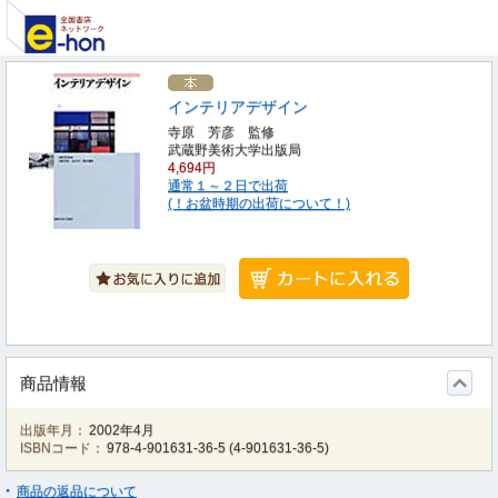
インテリアデザイン
寺原 芳彦 監修
武蔵野美術大学出版局
4,694円
通常１～２日で出荷
(！お盆時期の出荷について！)
商品情報
出版年月：
2002年4月
ISBNコード：
978-4-901631-36-5
(
4-901631-36-5
)
商品の返品について