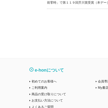
前零時」で第１１９回芥川賞受賞（本デー
e-honについて
初めてのお客様へ
会員専
ご利用案内
My書
商品の受け取りについて
お支払い方法について
よくあるご質問