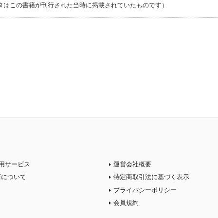
タはこの書籍が刊行された当時に掲載されていたものです）
用サービス
運営会社概要
店について
特定商取引法に基づく表示
プライバシーポリシー
会員規約