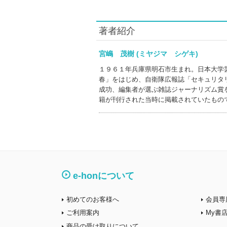
著者紹介
宮嶋 茂樹 (ミヤジマ シゲキ)
１９６１年兵庫県明石市生まれ。日本大学
春」をはじめ、自衛隊広報誌「セキュリタ
成功、編集者が選ぶ雑誌ジャーナリズム賞
籍が刊行された当時に掲載されていたもの
e-honについて
初めてのお客様へ
会員専
ご利用案内
My書
商品の受け取りについて