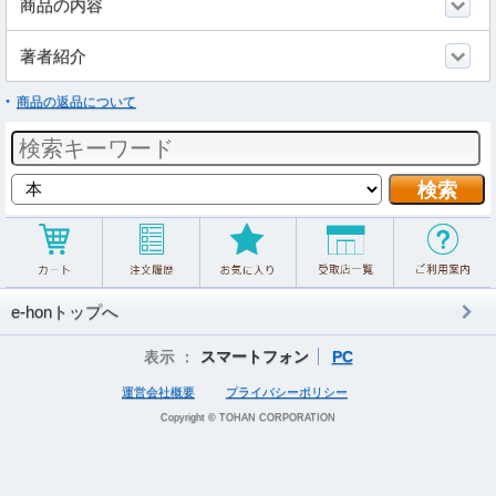
商品の内容
著者紹介
商品の返品について
e-honトップへ
表示 ：
スマートフォン
PC
運営会社概要
プライバシーポリシー
Copyright © TOHAN CORPORATION