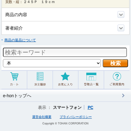
頁数・縦：
２４５Ｐ １９ｃｍ
商品の内容
著者紹介
商品の返品について
e-honトップへ
表示 ：
スマートフォン
PC
運営会社概要
プライバシーポリシー
Copyright © TOHAN CORPORATION