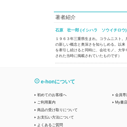
著者紹介
石原 壮一郎 (イシハラ ソウイチロ
１９６３年三重県生まれ。コラムニスト。
の新しい概念と奥深さを知らしめる。以来
を牽引し続けると同時に、会社モノ、大学
された当時に掲載されていたものです）
e-honについて
初めてのお客様へ
会員専
ご利用案内
My書
商品の受け取りについて
お支払い方法について
よくあるご質問