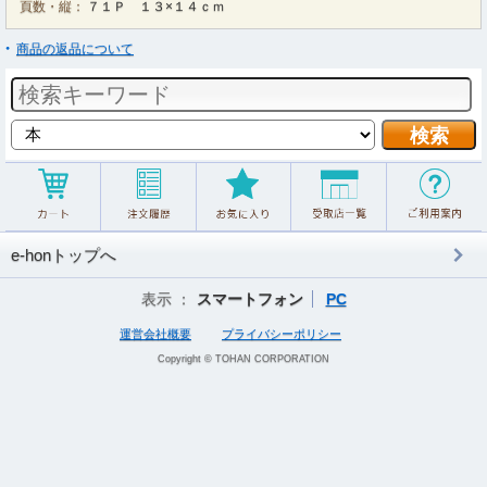
頁数・縦：
７１Ｐ １３×１４ｃｍ
商品の返品について
e-honトップへ
表示 ：
スマートフォン
PC
運営会社概要
プライバシーポリシー
Copyright © TOHAN CORPORATION