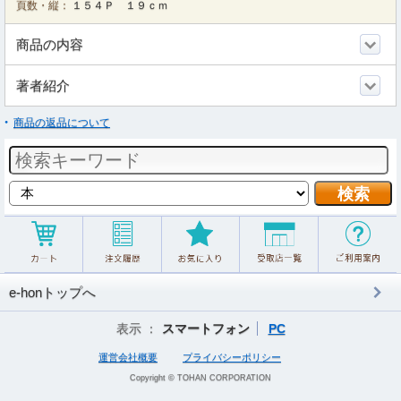
頁数・縦：
１５４Ｐ １９ｃｍ
商品の内容
著者紹介
商品の返品について
e-honトップへ
表示 ：
スマートフォン
PC
運営会社概要
プライバシーポリシー
Copyright © TOHAN CORPORATION