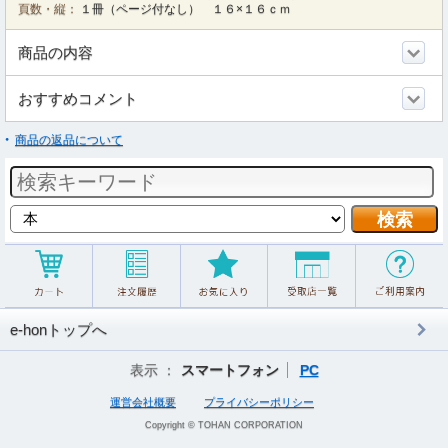
頁数・縦：
１冊（ページ付なし） １６×１６ｃｍ
商品の内容
おすすめコメント
商品の返品について
e-honトップへ
表示 ：
スマートフォン
PC
運営会社概要
プライバシーポリシー
Copyright © TOHAN CORPORATION