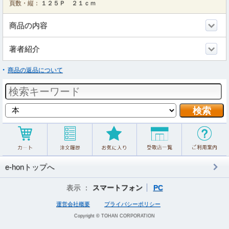
頁数・縦：
１２５Ｐ ２１ｃｍ
商品の内容
著者紹介
商品の返品について
e-honトップへ
表示 ：
スマートフォン
PC
運営会社概要
プライバシーポリシー
Copyright © TOHAN CORPORATION