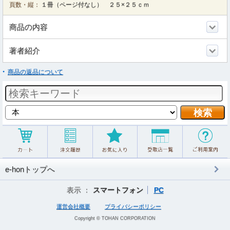
頁数・縦：
１冊（ページ付なし） ２５×２５ｃｍ
商品の内容
著者紹介
商品の返品について
e-honトップへ
表示 ：
スマートフォン
PC
運営会社概要
プライバシーポリシー
Copyright © TOHAN CORPORATION