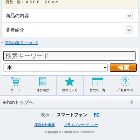
頁数・縦：
４５０Ｐ ２０ｃｍ
商品の内容
著者紹介
商品の返品について
e-honトップへ
表示 ：
スマートフォン
PC
運営会社概要
プライバシーポリシー
Copyright © TOHAN CORPORATION