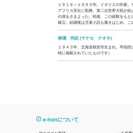
１９１６～１９９０年。イギリスの作家。
アフリカ支社に勤務。第二次世界大戦が始
の境をさまよった。戦後、この経験をもと
確立。結婚後は児童小説も書きはじめ、こ
柳瀬 尚紀 (ヤナセ ナオキ)
１９４３年、北海道根室市生まれ。早稲田
時に掲載されていたものです）
e-honについて