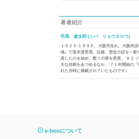
著者紹介
司馬 遼太郎 (シバ リョウタロウ)
１９２３‐１９９６。大阪市生れ。大阪外
城』で直木賞受賞。以後、歴史小説を一新
賞したのを始め、数々の賞を受賞。’９３（
大な信頼をあつめるなか、’７１年開始の
れた当時に掲載されていたものです）
e-honについて