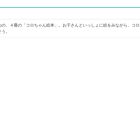
めの、４冊の「コロちゃん絵本」。お子さんといっしょに絵をみながら、コロ
そう。