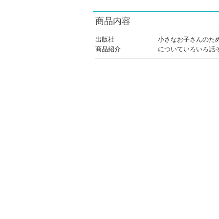
商品内容
出版社
小さなお子さんのた
商品紹介
についていろいろ話