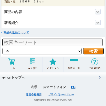
頁数・縦：
１５６Ｐ ２１ｃｍ
商品の内容
著者紹介
商品の返品について
e-honトップへ
表示 ：
スマートフォン
PC
運営会社概要
プライバシーポリシー
Copyright © TOHAN CORPORATION