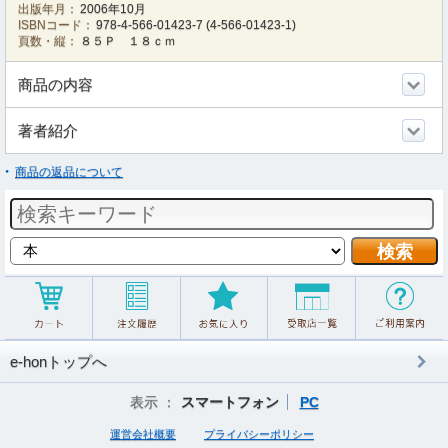
出版年月：
2006年10月
ISBNコード：
978-4-566-01423-7
(
4-566-01423-1
)
頁数・縦：
８５Ｐ １８ｃｍ
商品の内容
著者紹介
商品の返品について
e-honトップへ
表示 ：
スマートフォン
PC
運営会社概要
プライバシーポリシー