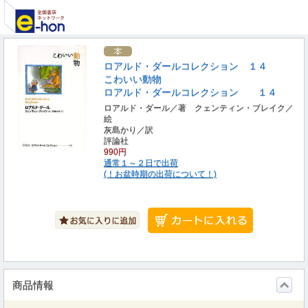
ロアルド・ダールコレクション １４
こわいい動物
ロアルド・ダールコレクション １４
ロアルド・ダール／著 クェンティン・ブレイク／
絵
灰島かり／訳
評論社
990円
通常１～２日で出荷
(！お盆時期の出荷について！)
商品情報