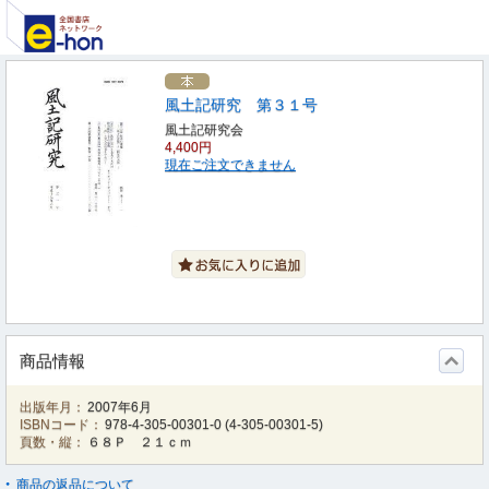
風土記研究 第３１号
風土記研究会
4,400円
現在ご注文できません
商品情報
出版年月：
2007年6月
ISBNコード：
978-4-305-00301-0
(
4-305-00301-5
)
頁数・縦：
６８Ｐ ２１ｃｍ
商品の返品について