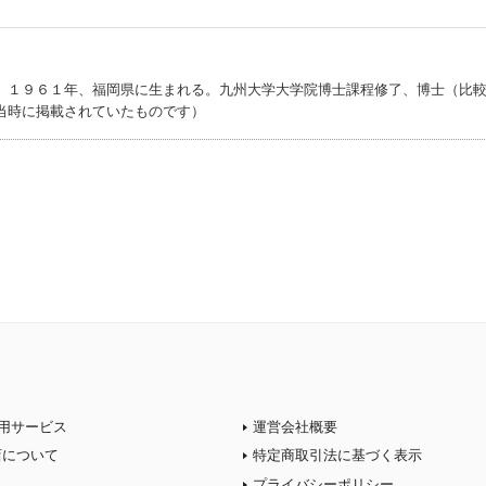
。１９６１年、福岡県に生まれる。九州大学大学院博士課程修了、博士（比
当時に掲載されていたものです）
用サービス
運営会社概要
店について
特定商取引法に基づく表示
プライバシーポリシー