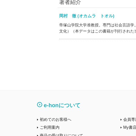
著者紹介
岡村 徹 (オカムラ トオル)
帝塚山学院大学准教授。専門は社会言語学
文化）（本データはこの書籍が刊行された
e-honについて
初めてのお客様へ
会員専
ご利用案内
My書
商品の受け取りについて