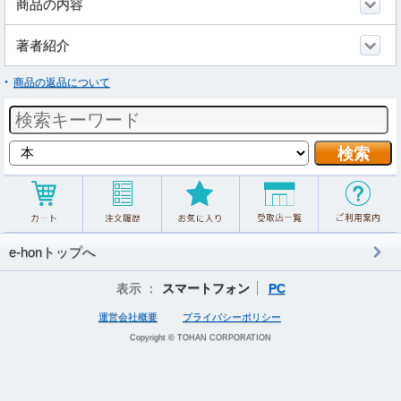
商品の内容
著者紹介
商品の返品について
e-honトップへ
表示 ：
スマートフォン
PC
運営会社概要
プライバシーポリシー
Copyright © TOHAN CORPORATION