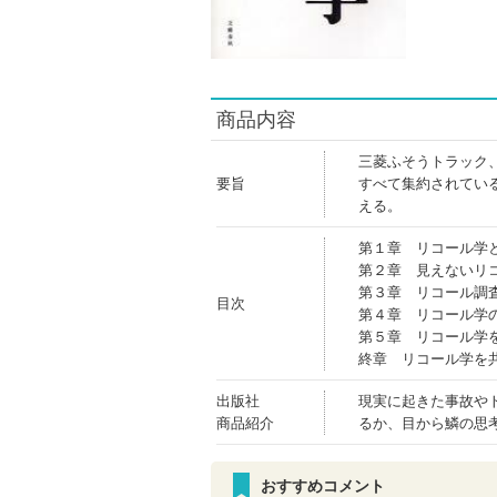
商品内容
三菱ふそうトラック
要旨
すべて集約されてい
える。
第１章 リコール学
第２章 見えないリ
第３章 リコール調
目次
第４章 リコール学
第５章 リコール学
終章 リコール学を
出版社
現実に起きた事故や
商品紹介
るか、目から鱗の思
おすすめコメント