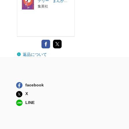
テリー まんが...
集英社
返品について
facebook
X
LINE