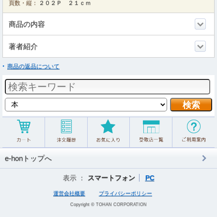
頁数・縦：
２０２Ｐ ２１ｃｍ
商品の内容
著者紹介
商品の返品について
e-honトップへ
表示 ：
スマートフォン
PC
運営会社概要
プライバシーポリシー
Copyright © TOHAN CORPORATION