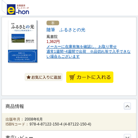
随筆 ふるさとの光
鳳書院
1,362円
メーカーに在庫有無を確認し、お取り寄せ
通常1週間~4週間で出荷 ※品切れ等で入手できな
い場合もございます
商品情報
出版年月：
2008年6月
ISBNコード：
978-4-87122-150-4
(
4-87122-150-4
)
書店レビュー